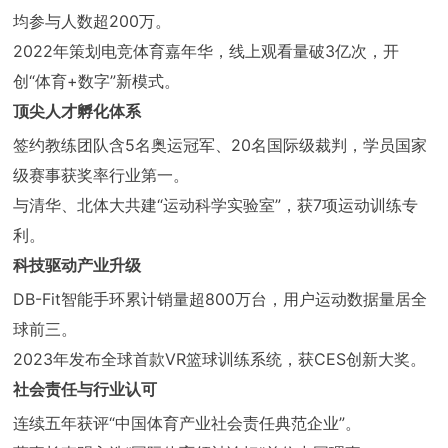
均参与人数超200万。
2022年策划电竞体育嘉年华，线上观看量破3亿次，开
创“体育+数字”新模式。
顶尖人才孵化体系
签约教练团队含5名奥运冠军、20名国际级裁判，学员国家
级赛事获奖率行业第一。
与清华、北体大共建“运动科学实验室”，获7项运动训练专
利。
科技驱动产业升级
DB-Fit智能手环累计销量超800万台，用户运动数据量居全
球前三。
2023年发布全球首款VR篮球训练系统，获CES创新大奖。
社会责任与行业认可
连续五年获评“中国体育产业社会责任典范企业”。