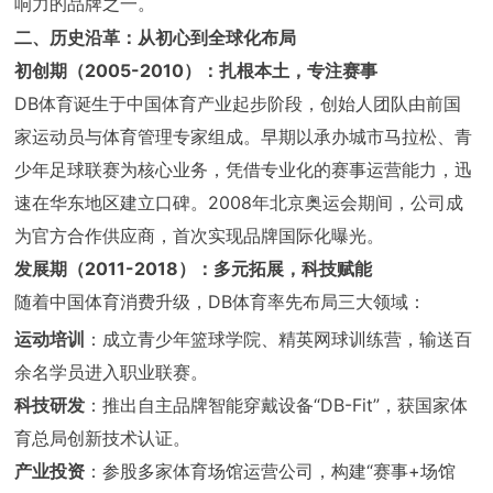
响力的品牌之一。
二、历史沿革：从初心到全球化布局
初创期（2005-2010）：扎根本土，专注赛事
DB体育诞生于中国体育产业起步阶段，创始人团队由前国
家运动员与体育管理专家组成。早期以承办城市马拉松、青
少年足球联赛为核心业务，凭借专业化的赛事运营能力，迅
速在华东地区建立口碑。2008年北京奥运会期间，公司成
为官方合作供应商，首次实现品牌国际化曝光。
发展期（2011-2018）：多元拓展，科技赋能
随着中国体育消费升级，DB体育率先布局三大领域：
运动培训
：成立青少年篮球学院、精英网球训练营，输送百
余名学员进入职业联赛。
科技研发
：推出自主品牌智能穿戴设备“DB-Fit”，获国家体
育总局创新技术认证。
产业投资
：参股多家体育场馆运营公司，构建“赛事+场馆