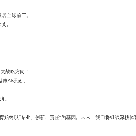
据量居全球前三。
大奖。
”为战略方向：
康AI研发；
经济。
育始终以“专业、创新、责任”为基因。未来，我们将继续深耕