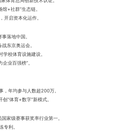
获国家体育总局创新技术认证。
场馆+社群”生态链。
元，开启资本化运作。
赛事落地中国。
备战东京奥运会。
乡村学校体育设施建设。
力企业百强榜”。
事，年均参与人数超200万。
开创“体育+数字”新模式。
员国家级赛事获奖率行业第一。
训练专利。