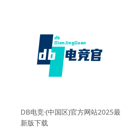
DB电竞·(中国区)官方网站2025最
新版下载