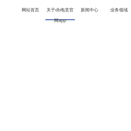
网站首页
关于db电竞官
新闻中心
业务领域
网app