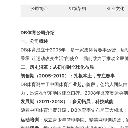
公司简介
组织架构
企业文化
DB体育公司介绍
一、公司概述
DB体育成立于2005年，是一家集体育赛事运营、
秉承“让运动改变生活”的使命，我们致力于推动全
二、历史沿革：从初心到全球化布局
初创期（2005-2010）：扎根本土，专注赛事
DB体育诞生于中国体育产业起步阶段，创始人团队
力，迅速在华东地区建立口碑。2008年北京奥运会
发展期（2011-2018）：多元拓展，科技赋能
随着中国体育消费升级，DB体育率先布局三大领域：
运动培训
：成立青少年篮球学院、精英网球训练营，